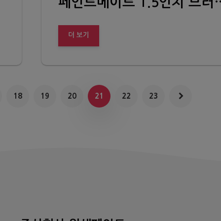
페인트메이트 1.5인치
더 보기
18
19
20
21
22
23