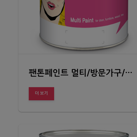
팬톤페인트 멀티/방문가구/다용도 (PREMIUM PAINT INSPIRED BY PANTONE MULTI)
더 보기