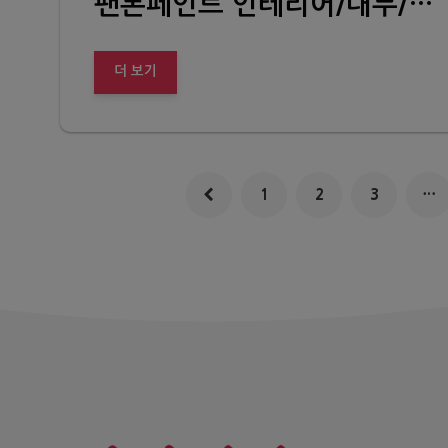
팬톤페인트 인테리어/내부/벽지벽면 (PREMIUM PAINT INSPIRED BY PANTONE INTERIOR)
더 보기
1
2
3
…