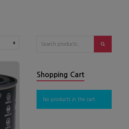
Search
for:
Shopping Cart
No products in the cart.