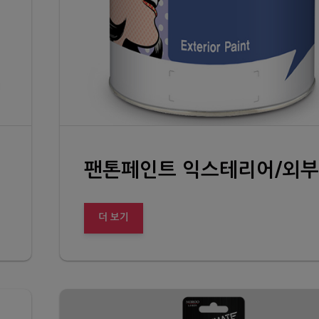
팬
더 보기