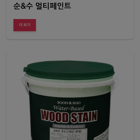
순&수 멀티페인트
더 보기