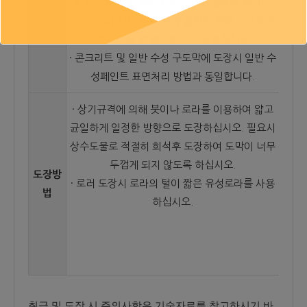
후 완전히 건조 후에 페인트를 도장해야 합니다.
· 구도막이 있는 경우 부착 증진을 위해 샌드페이
퍼로 샌딩 후 청소하고 도장하십시오.
· 콘크리트 및 일반 수성 구도막에 도장시 일반 수
성페인트 표면처리 방법과 동일합니다.
· 상기규격에 의해 붓이나 로라를 이용하여 얇고
균일하게 일정한 방향으로 도장하십시오. 필요시
상수도물로 적절히 희석후 도장하여 도막이 너무
두껍게 되지 않도록 하십시오.
도장방
· 로러 도장시 로라의 털이 짧은 유성로라를 사용
법
하십시오.
취급 및 도장 시 주의사항은 기술자료를 참고하시기 바