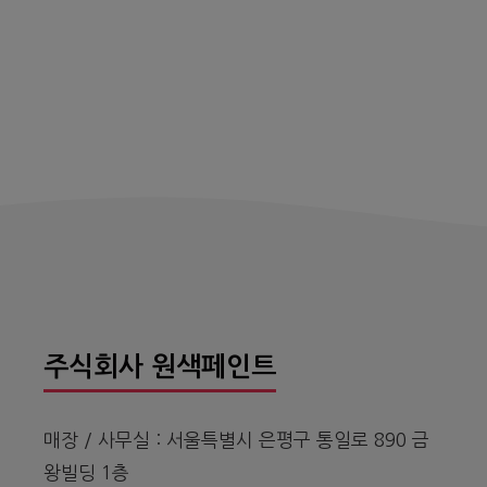
주식회사 원색페인트
매장 / 사무실 : 서울특별시 은평구 통일로 890 금
왕빌딩 1층