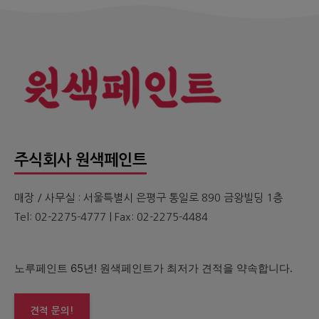
주식회사 원색페인트
매장 / 사무실 : 서울특별시 은평구 통일로 890 금왕빌딩 1층
Tel: 02-2275-4777 | Fax: 02-2275-4484
노루페인트 65년! 원색페인트가 최저가 견적을 약속합니다.
견적 문의!