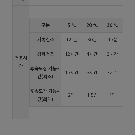
구분
5 ℃
20 ℃
30 ℃
지촉건조
1시간
30분
15분
경화건조
12시간
4시간
2시간
건조시
간
후속도장 가능시
15시간
6시간
3시간
간(최소)
후속도장 가능시
2일
1.5일
1일
간(최대)