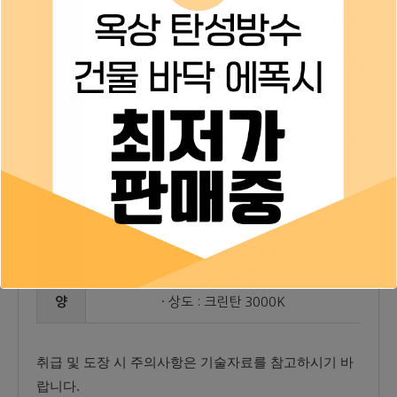
· 붓이나 롤러를 이용하여 시공시 하도가 소지에
고이지 않도록 얇게 시공하십시오
· 하도는 소지에 충분히 침투시켜야 하며 소지면에
과도막이 형성되면 부착불량이 발생할 수 있습니
도장방
다.
법
· 소요량은 소지상태에 따라 달라질 수 있습니다.
적당한
· 하도 : 크린탄 1000
시공사
· 중도 : 탄성 우레탄계 도료
양
· 상도 : 크린탄 3000K
취급 및 도장 시 주의사항은 기술자료를 참고하시기 바
랍니다.