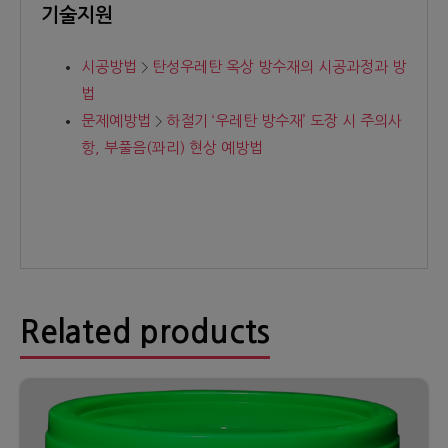
기술지원
시공방법
탄성우레탄 옥상 방수재의 시공과정과 방
법
문제예방법
하절기 ‘우레탄 방수재’ 도장 시 주의사
항, 부풀음(꽈리) 현상 예방법
Related products