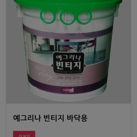
예그리나 빈티지 바닥용
더 보기