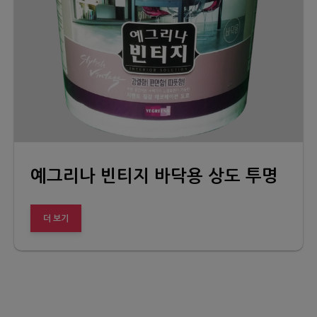
예그리나 빈티지 바닥용 상도 투명
더 보기