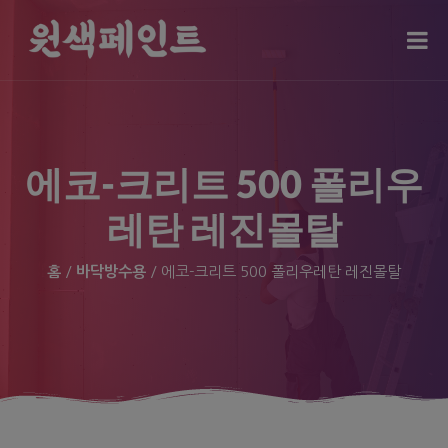
modal-check
에코-크리트 500 폴리우
레탄 레진몰탈
홈
/
바닥방수용
/ 에코-크리트 500 폴리우레탄 레진몰탈