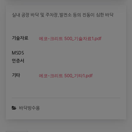
실내 공장 바닥 및 주차장,발전소 등의 진동이 심한 바닥
에코-크리트 500_기술자료1.pdf
기술자료
MSDS
인증서
에코-크리트 500_기타1.pdf
기타
바닥방수용