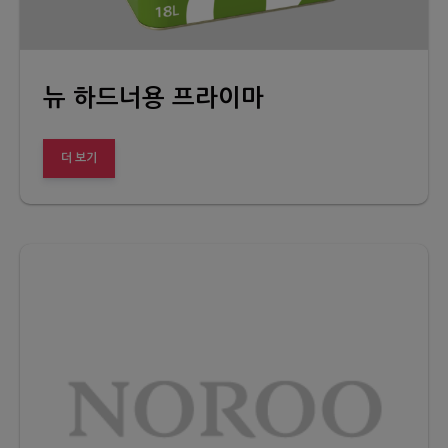
뉴 하드너용 프라이마
더 보기