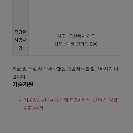
적당한
· 하도 : 크린폭시 하도
시공사
· 상도 : 에코-크리트 500
양
취급 및 도장 시 주의사항은 기술자료를 참고하시기 바
랍니다.
기술지원
시공방법
바닥/방수재 표면처리의 중요성과 방법
&불량사례