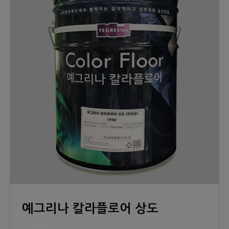
예그리나 칼라플로어 상도