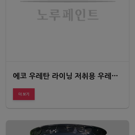
에코 우레탄 라이닝 저취용 우레탄 라이닝
더 보기