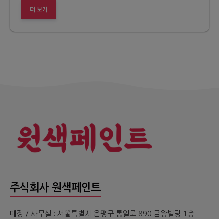
더 보기
주식회사 원색페인트
매장 / 사무실 : 서울특별시 은평구 통일로 890 금왕빌딩 1층