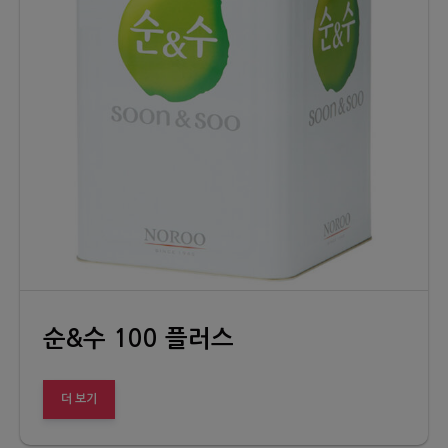
순&수 100 플러스
더 보기