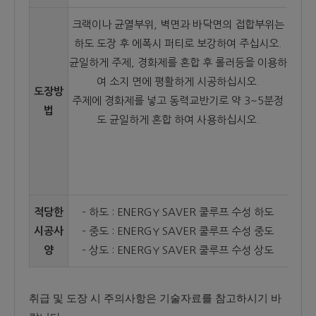
크랙이나 균열부위, 벽면과 바닥면의 접합부위는
하도 도장 후 에폭시 퍼티로 보강하여 주십시오.
균일하게 주제, 경화제를 혼합 후 롤러등을 이용하
여 소지 면에 평활하게 시공하십시오.
도장방
주제에 경화제를 넣고 동력교반기로 약 3~5분정
법
도 균일하게 혼합 하여 사용하십시오.
적당한
– 하도 : ENERGY SAVER 쿨루프 수성 하도
시공사
– 중도 : ENERGY SAVER 쿨루프 수성 중도
양
– 상도 : ENERGY SAVER 쿨루프 수성 상도
취급 및 도장 시 주의사항은 기술자료를 참고하시기 바