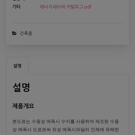
기타
에너지세이버 카탈로그.pdf
건축용
설명
설명
제품개요
본도료는 수용성 에폭시 수지를 사용하여 제조된 수용
성 에폭시 도료로써 유성 에폭시와달리 인체에 유해한