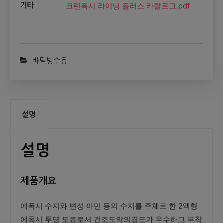
크린폭시 라이닝 플러스 카탈로그.pdf
기타
바닥방수용
설명
설명
제품개요
에폭시 수지와 변성 아민 등의 수지를 주체로 한 2액형
에폭시 투명 도료로서 건조도막의경도가 우수하고 부착