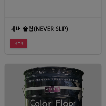
네버 슬립(NEVER SLIP)
더 보기