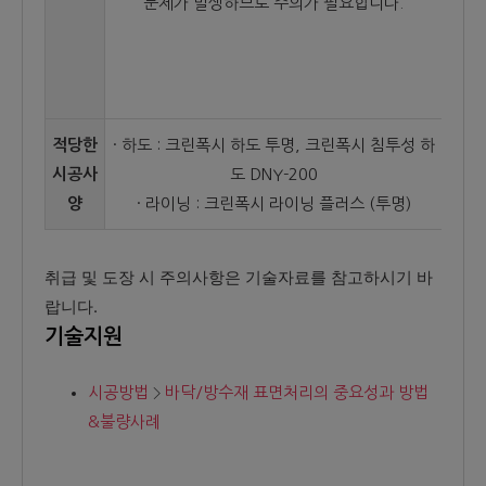
문제가 발생하므로 주의가 필요합니다.
적당한
· 하도 : 크린폭시 하도 투명, 크린폭시 침투성 하
시공사
도 DNY-200
양
· 라이닝 : 크린폭시 라이닝 플러스 (투명)
취급 및 도장 시 주의사항은 기술자료를 참고하시기 바
랍니다.
기술지원
시공방법
바닥/방수재 표면처리의 중요성과 방법
&불량사례