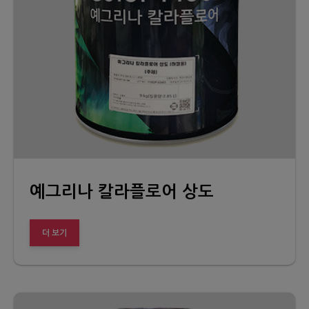
예그리나 칼라플로어 상도
더 보기