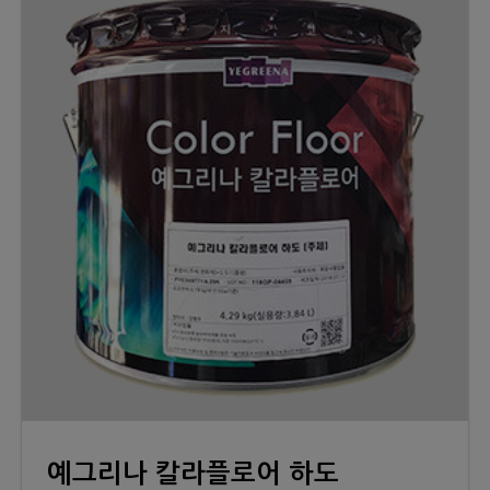
예그리나 칼라플로어 하도