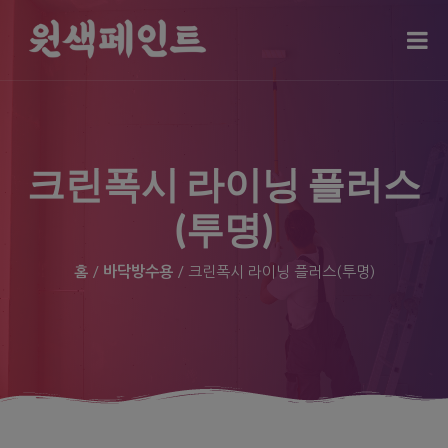
modal-check
크린폭시 라이닝 플러스
(투명)
홈
/
바닥방수용
/ 크린폭시 라이닝 플러스(투명)