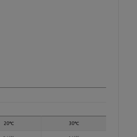
20℃
30℃