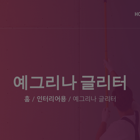
modal-check
H
예그리나 글리터
홈
/
인터리어용
/ 예그리나 글리터