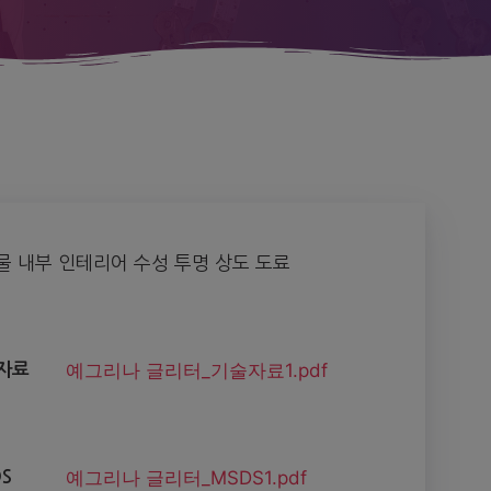
물 내부 인테리어 수성 투명 상도 도료
예그리나 글리터_기술자료1.pdf
자료
예그리나 글리터_MSDS1.pdf
S