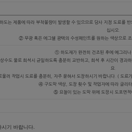
 하도는 제품에 따라 부착불량이 발생할 수 있으므로 당사 지정 도료를 
십시오.
② 무광 혹은 에그쉘 광택의 수성페인트를 원하는 색상으로 조
① 하도재가 완전히 건조된 후에 예그리나
 상수도 물로 희석시 균일하도록 충분히 교반하고, 희석 후 시간이 경과하
요.
로울러 작업시 도료를 충분히, 자주 묻혀서 도장하시기 바랍니다. ( 도료
④ 구도막 색상, 도장 횟수 및 작업자에 따라 글리
⑤ 요철이 있는 도막 위에 도장시 도포면적
하시기 바랍니다.