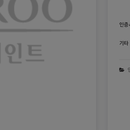
인증
기타