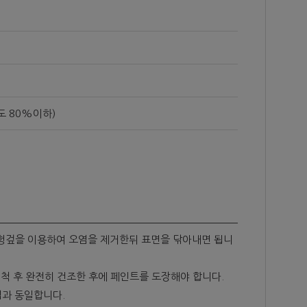
도 80%이하)
운 헝겊을 이용하여 오염을 제거한뒤 표면을 닦아내면 됩니
척 후 완전히 건조한 후에 페인트를 도장해야 합니다.
법과 동일합니다.