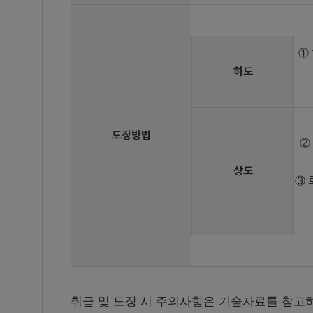
①
하도
도장방법
②
상도
③ 
취급 및 도장 시 주의사항은 기술자료를 참고