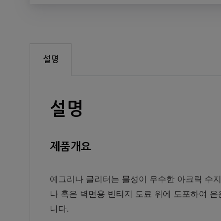
설명
설명
제품개요
예그리나 글리터는 물성이 우수한 아크릭 수지
나 혹은 벽면용 빈티지 도료 위에 도포하여 
니다.