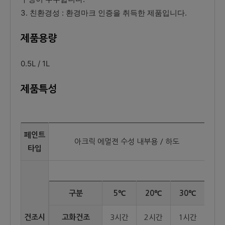
3. 친환경성 : 환경마크 인증을 취득한 제품입니다.
제품용량
0.5L / 1L
제품특성
페인트
아크릭 에멀젼 수성 내부용 / 하도
타입
구분
5℃
20℃
30℃
건조시
고화건조
3시간
2시간
1시간