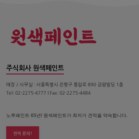
주식회사 원색페인트
매장 / 사무실 : 서울특별시 은평구 통일로 890 금왕빌딩 1층
Tel: 02-2275-4777 | Fax: 02-2275-4484
노루페인트 65년! 원색페인트가 최저가 견적을 약속합니다.
견적 문의!