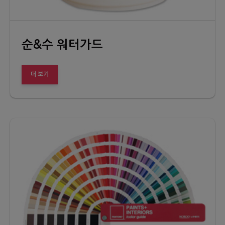
순&수 워터가드
더 보기