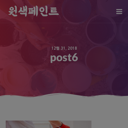
modal-check
12월 31, 2018
post6