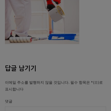
답글 남기기
이메일 주소를 발행하지 않을 것입니다.
필수 항목은
*
(으)로
표시합니다
댓글