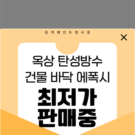
이름
*
이메일
*