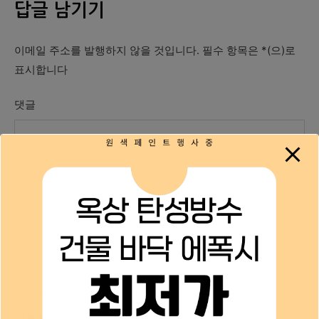
답글 남기기
이메일 주소를 발행하지 않을 것입니다.
필수 항목은
*
(으)로
표시합니다
댓글