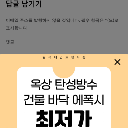
답글 남기기
이메일 주소를 발행하지 않을 것입니다.
필수 항목은
*
(으)로
표시합니다
댓글