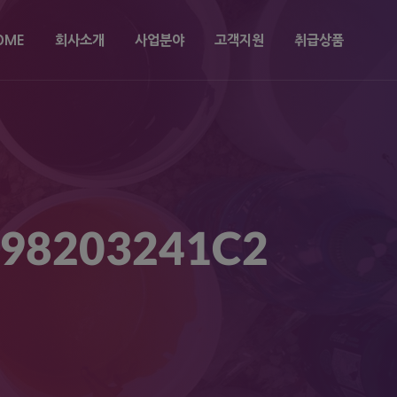
OME
회사소개
사업분야
고객지원
취급상품
098203241C2