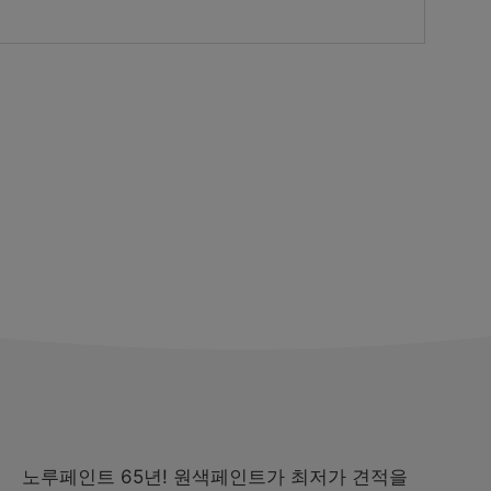
노루페인트 65년! 원색페인트가 최저가 견적을