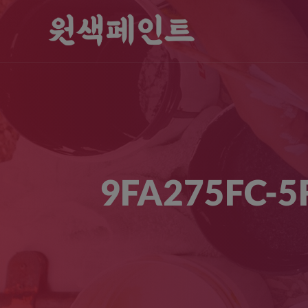
9FA275FC-5