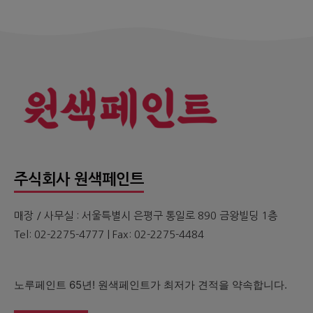
주식회사 원색페인트
매장 / 사무실 : 서울특별시 은평구 통일로 890 금왕빌딩 1층
Tel: 02-2275-4777 | Fax: 02-2275-4484
노루페인트 65년! 원색페인트가 최저가 견적을 약속합니다.