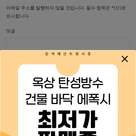
이메일 주소를 발행하지 않을 것입니다.
필수 항목은
*
(으)로
표시합니다
댓글
이름
*