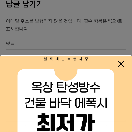
답글 남기기
이메일 주소를 발행하지 않을 것입니다.
필수 항목은
*
(으)로
표시합니다
댓글