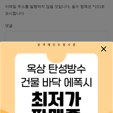
이메일 주소를 발행하지 않을 것입니다.
필수 항목은
*
(으)로
표시합니다
댓글
이름
*