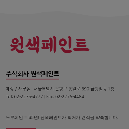
주식회사 원색페인트
매장 / 사무실 : 서울특별시 은평구 통일로 890 금왕빌딩 1층
Tel: 02-2275-4777 | Fax: 02-2275-4484
노루페인트 65년! 원색페인트가 최저가 견적을 약속합니다.