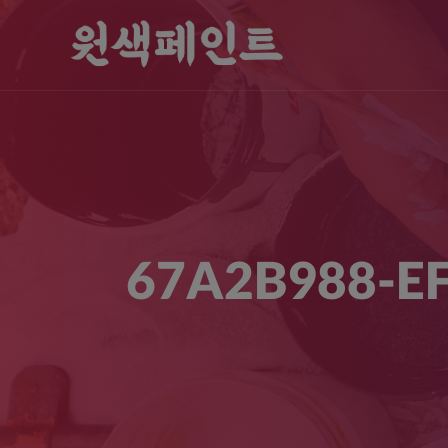
67A2B988-E