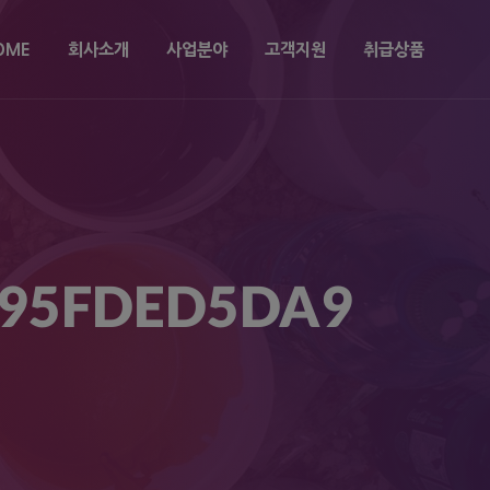
OME
회사소개
사업분야
고객지원
취급상품
095FDED5DA9