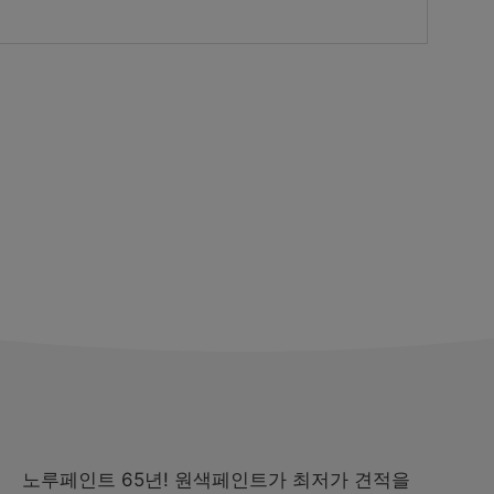
노루페인트 65년! 원색페인트가 최저가 견적을