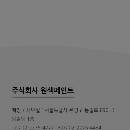
주식회사 원색페인트
매장 / 사무실 : 서울특별시 은평구 통일로 890 금
왕빌딩 1층
Tel: 02-2275-4777 | Fax: 02-2275-4484