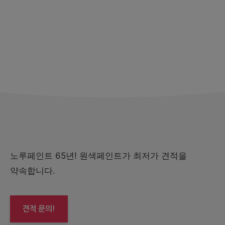
노루페인트 65년! 원색페인트가 최저가 견적을
약속합니다.
견적 문의!