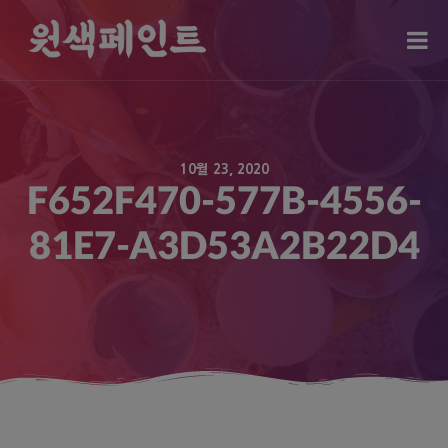
modal-check
10월 23, 2020
F652F470-577B-4556-
81E7-A3D53A2B22D4