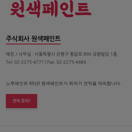
주식회사 원색페인트
매장 / 사무실 : 서울특별시 은평구 통일로 890 금왕빌딩 1층
Tel: 02-2275-4777 | Fax: 02-2275-4484
노루페인트 65년! 원색페인트가 최저가 견적을 약속합니다.
견적 문의!