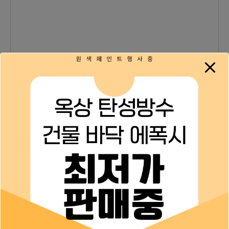
이름
*
이메일
*