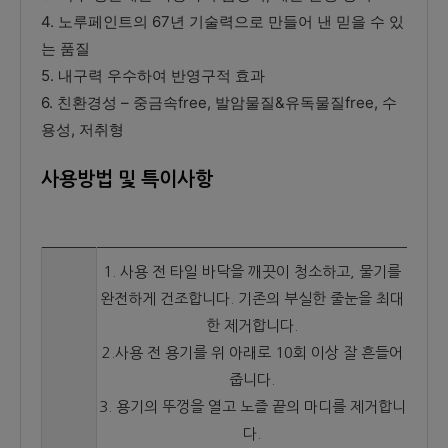
4. 노루페인트의 67년 기술력으로 만들어 낸 믿을 수 있
는 품질
5. 내구력 우수하여 반영구적 효과
6. 친환경성 – 중금속free, 발암물질&유독물질free, 수
용성, 저취형
사용방법 및 특이사항
1. 사용 전 타일 바닥을 깨끗이 청소하고, 물기를
완전하게 건조합니다. 기존의 부실한 줄눈을 최대
한 제거합니다.
2.사용 전 용기를 위 아래로 10회 이상 잘 흔들어
줍니다.
3. 용기의 뚜껑을 열고 노즐 끝의 마디를 제거합니
다.