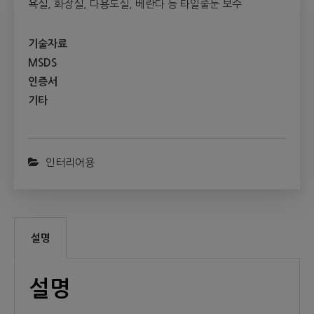
욕실, 화장실, 다용도실, 베란다 등 타일줄눈 보수
기술자료
MSDS
인증서
기타
인터리어용
설명
설명