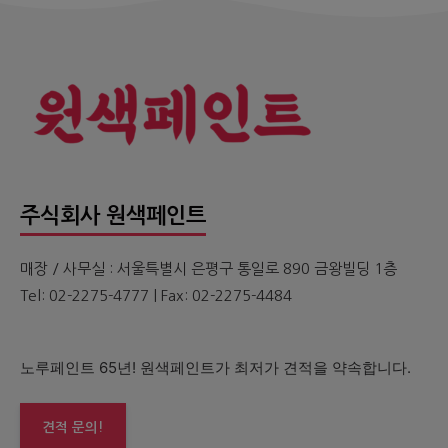
주식회사 원색페인트
매장 / 사무실 : 서울특별시 은평구 통일로 890 금왕빌딩 1층
Tel: 02-2275-4777 | Fax: 02-2275-4484
노루페인트 65년! 원색페인트가 최저가 견적을 약속합니다.
견적 문의!