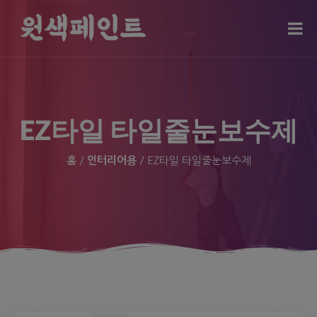
modal-check
EZ타일 타일줄눈보수제
홈
/
인터리어용
/ EZ타일 타일줄눈보수제