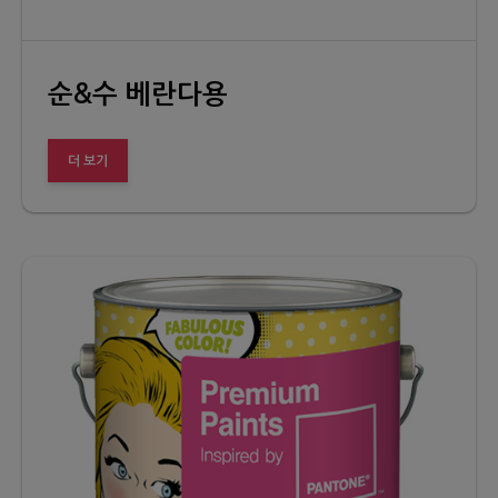
순&수 베란다용
더 보기