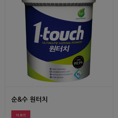
순&수 원터치
더 보기