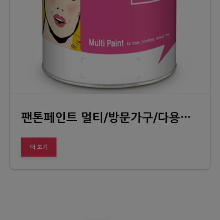
팬톤페인트 멀티/방문가구/다용도 (PREMIUM PAINT INSPIRED BY PANTONE MULTI)
더 보기