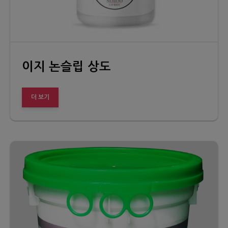
이지 논슬립 상도
더 보기