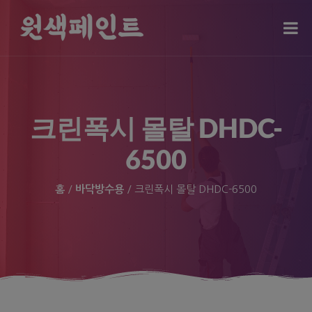
modal-check
크린폭시 몰탈 DHDC-
6500
홈
/
바닥방수용
/ 크린폭시 몰탈 DHDC-6500