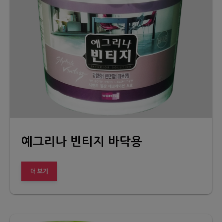
예그리나 빈티지 바닥용
더 보기